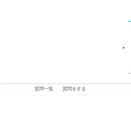
質問一覧
質問をする