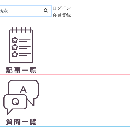
ログイン
会員登録