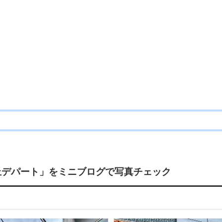
丘デパート」
をミニブログで写真チェック