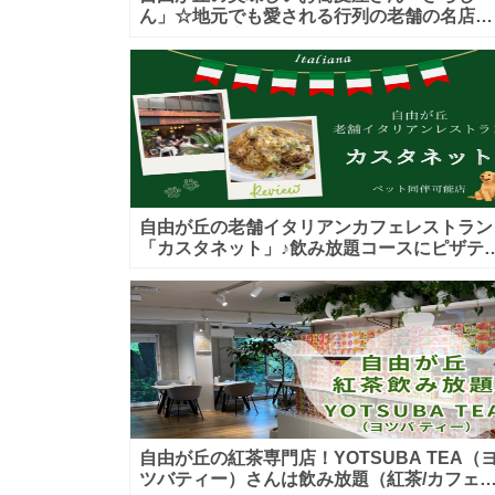
ん」☆地元でも愛される行列の老舗の名店！
カウンター席もお座敷も♪テイクアウトメニ
ーもあり！
自由が丘の老舗イタリアンカフェレストラン
「カスタネット」♪飲み放題コースにピザテ
クアウトも！ペット入店可能♪喫煙可能な開
的なテラス席あり♪
自由が丘の紅茶専門店！YOTSUBA TEA（
ツバティー）さんは飲み放題（紅茶/カフェ