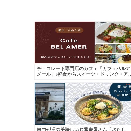
チョコレート専門店のカフェ「カフェベルア
メール」♪軽食からスイーツ・ドリンク・ア
タヌーンティーまで★子連れＯＫ！ギフトに
も！
自由が丘の美味しいお蕎麦屋さん「さらし