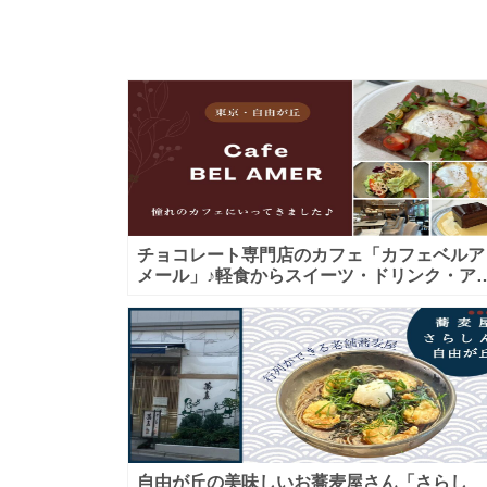
チョコレート専門店のカフェ「カフェベルア
メール」♪軽食からスイーツ・ドリンク・ア
タヌーンティーまで★子連れＯＫ！ギフトに
も！
自由が丘の美味しいお蕎麦屋さん「さらし