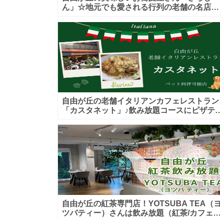
ん」☆地元でも愛される行列の老舗の名店！
カウンター席もお座敷も♪テイクアウトメニ
ーもあり！
自由が丘の老舗イタリアンカフェレストラン
「カスタネット」♪飲み放題コースにピザテ
クアウトも！ペット入店可能♪喫煙可能な開
的なテラス席あり♪
自由が丘の紅茶専門店！YOTSUBA TEA（
ツバティー）さんは飲み放題（紅茶/カフェ