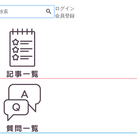
ログイン
会員登録