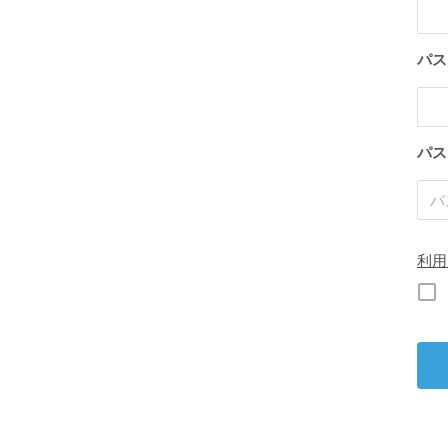
パス
パス
利用