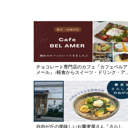
チョコレート専門店のカフェ「カフェベルア
メール」♪軽食からスイーツ・ドリンク・ア
タヌーンティーまで★子連れＯＫ！ギフトに
も！
自由が丘の美味しいお蕎麦屋さん「さらし