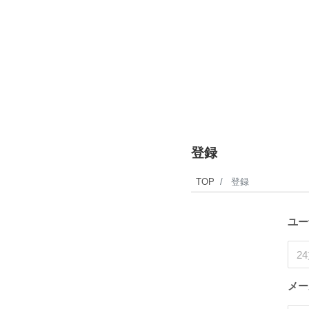
登録
TOP
登録
ユー
メー