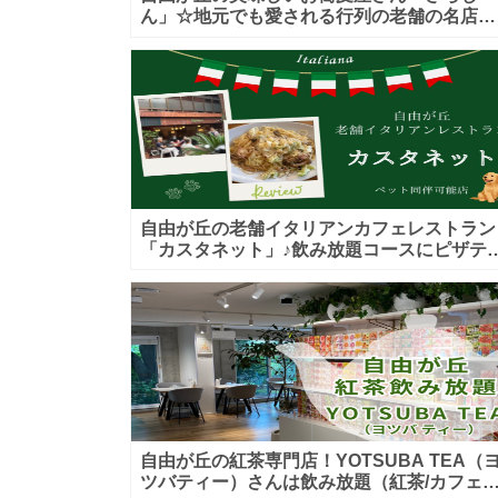
ん」☆地元でも愛される行列の老舗の名店！
カウンター席もお座敷も♪テイクアウトメニ
ーもあり！
自由が丘の老舗イタリアンカフェレストラン
「カスタネット」♪飲み放題コースにピザテ
クアウトも！ペット入店可能♪喫煙可能な開
的なテラス席あり♪
自由が丘の紅茶専門店！YOTSUBA TEA（
ツバティー）さんは飲み放題（紅茶/カフェ