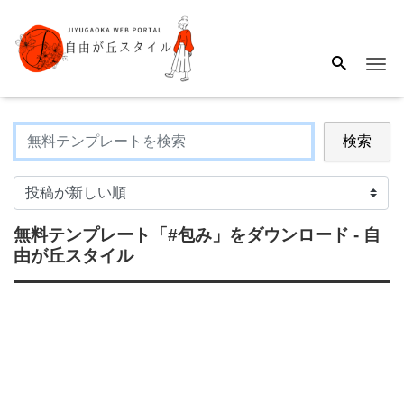
Me
検索
無料テンプレート
「#包み」
をダウンロード - 自
由が丘スタイル