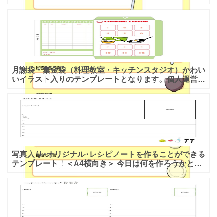
ルな項目になっており、イラストでキッチン用品や食べ
物を連想させ
月謝袋・集金袋（料理教室・キッチンスタジオ）かわい
いイラスト入りのテンプレートとなります。個人運営の
料理教室などで月謝の集金を行う場合などに利用が出来
る、かわい
写真入り･オリジナル･レシピノートを作ることができる
テンプレート！＜A4横向き＞ 今日は何を作ろうかと迷
ったときに見返せる、レシピノートのテンプレートで
す。いろ