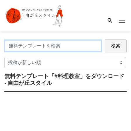
Me
検索
無料テンプレート
「#料理教室」
をダウンロード
- 自由が丘スタイル