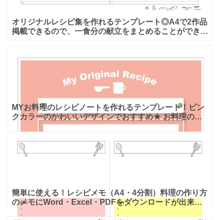
オリジナルレシピ集を作れるテンプレート◎A4で2作品
掲載できるので、一食分の献立をまとめることができ
る！ お気に入りのレシピを集めるのに最適な、レシピ
ブックのテ
MYお料理のレシピノートを作れるテンプレート！ピン
クカラーのかわいいデザインでおすすめ★ お料理のレ
シピノートとしてお使いいただけるフォーマットです。
一番上には
簡単に使える！レシピメモ（A4・4分割）料理の作り方
のメモにWord・Excel・PDFをダウンロードが出来る
テンプレートとなります。 料理のアイディアや手順な