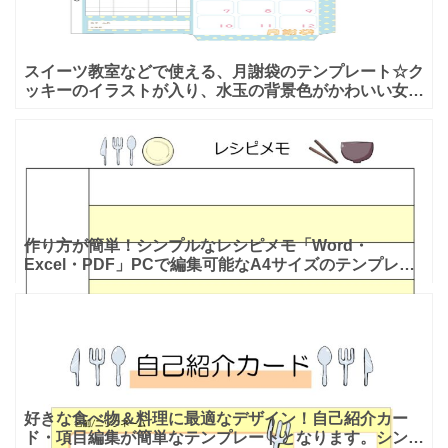
スイーツ教室などで使える、月謝袋のテンプレート☆ク
ッキーのイラストが入り、水玉の背景色がかわいい女の
子ウケするデザイン！ アイシングクッキー教室専用！
クッキーが
作り方が簡単！シンプルなレシピメモ「Word・
Excel・PDF」PCで編集可能なA4サイズのテンプレー
トとなります。レシピのメモを簡単に取れる、イラスト
入りで
好きな食べ物＆料理に最適なデザイン！自己紹介カー
ド・項目編集が簡単なテンプレートとなります。シンプ