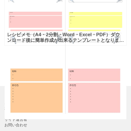
レシピメモ（A4・2分割・Word・Excel・PDF）ダウ
ンロード後に簡単作成が出来るテンプレートとなりま
す。 料理教室での生徒が使うレシピメモとしても利用
可
ホーム
利用規約
プライバシーポリシー
サイト運営者
お問い合わせ