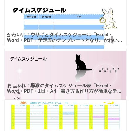
おしゃ
かわいい！ウサギとタイムスケジュール「Excel・
Word・PDF」予定表のテンプレートとなり、かわいい
イラストでウサギが時計を持っているデザインで描かれ
ており
おしゃれ！黒猫のタイムスケジュール表「Excel・
Word・PDF・1日・A4」書き方＆作り方が簡単なテン
プレートとなり、ダウンロード頂く事で、簡単手書きの
PD