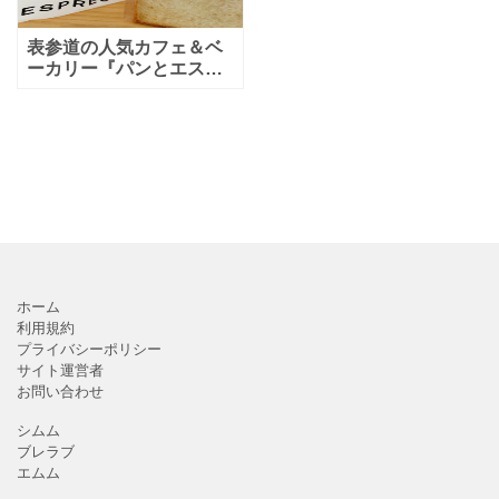
表参道の人気カフェ＆ベ
ーカリー『パンとエスプ
レッソと』の姉妹店とい
う「なんとかプレッソ」
は個性的なパンが話題の
パン屋さん。 Luz自由が
丘1階の一角にあり、店内
ホーム
利用規約
プライバシーポリシー
サイト運営者
お問い合わせ
シムム
ブレラブ
エムム