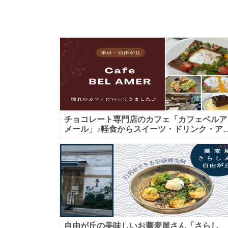
チョコレート専門店のカフェ「カフェベルア
メール」♪軽食からスイーツ・ドリンク・ア
タヌーンティーまで★子連れＯＫ！ギフトに
も！
自由が丘の美味しいお蕎麦屋さん「さらし