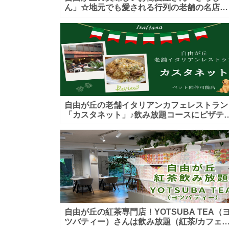
ん」☆地元でも愛される行列の老舗の名店！
カウンター席もお座敷も♪テイクアウトメニ
ーもあり！
自由が丘の老舗イタリアンカフェレストラン
「カスタネット」♪飲み放題コースにピザテ
クアウトも！ペット入店可能♪喫煙可能な開
的なテラス席あり♪
自由が丘の紅茶専門店！YOTSUBA TEA（
ツバティー）さんは飲み放題（紅茶/カフェ