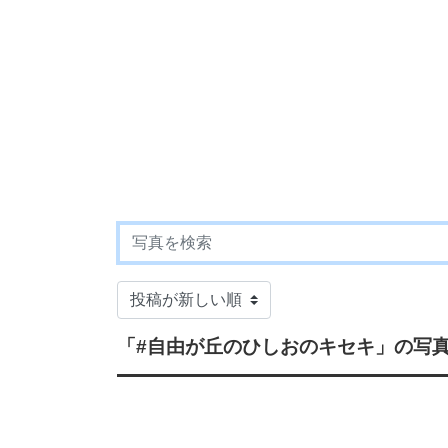
「#自由が丘のひしおのキセキ」
の写