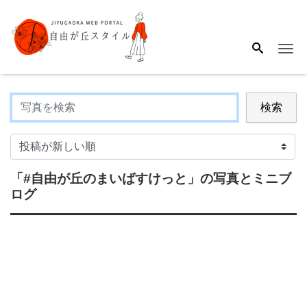
Me
検索
「#自由が丘のまいばすけっと」
の写真とミニブ
ログ