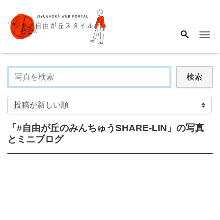
Me
検索
「#自由が丘のみんちゅうSHARE-LIN」
の写真
とミニブログ