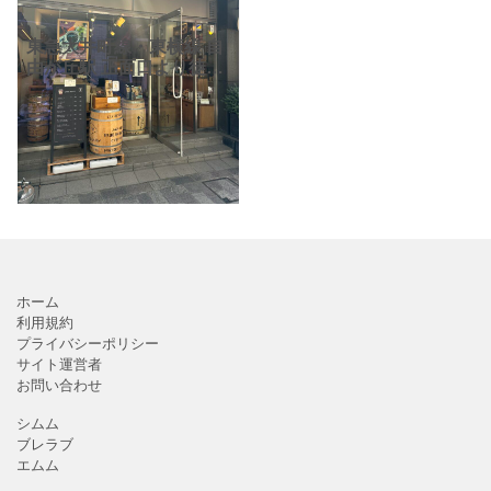
東急大井町線・東横線 自
由が丘駅 正面口より徒歩
４分にある「やなか珈琲
店 自由が丘」さん♪都内
を中心に約40店舗を展開
するコーヒー豆専門店で
す。 「やなか珈琲店
ホーム
利用規約
プライバシーポリシー
サイト運営者
お問い合わせ
シムム
ブレラブ
エムム