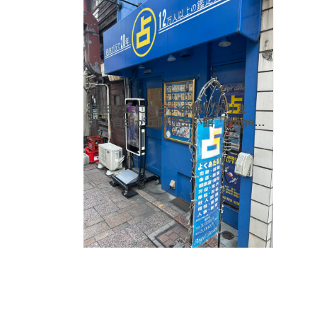
自由ヶ丘にも占いの館がありま
す！自由が丘開運占い館「Angel
Garden(エンジェルガーデン)」さ
ん。 「エンジェルガーデン」さん
の開運学は、占い師の個人的