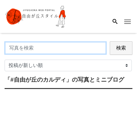
Me
検索
「#自由が丘のカルディ」
の写真とミニブログ