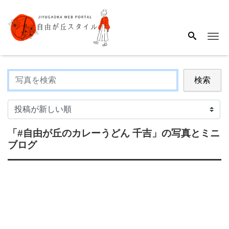
Me
検索
「#自由が丘のカレーうどん 千吉」
の写真とミニ
ブログ