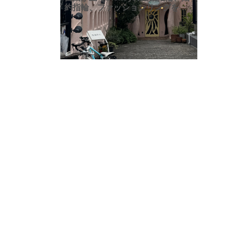
約指輪、ファッションリングを購
入でいるお店「ケイウノ」さん。
指輪やネックレスはシンデレラや
美女と野獣などのプリンセスシリ
ーズ