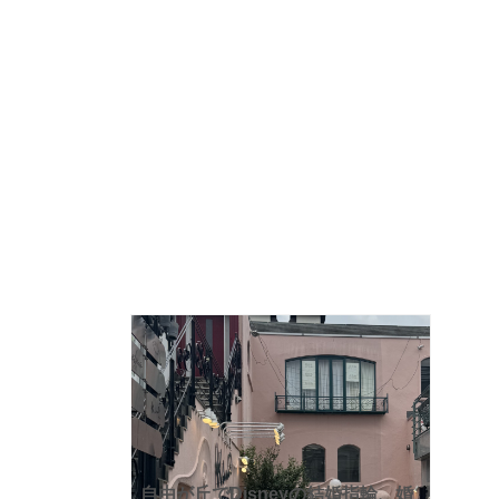
自由が丘でDisneyの結婚指輪、婚