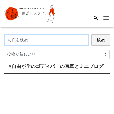
Me
検索
「#自由が丘のゴディバ」
の写真とミニブログ