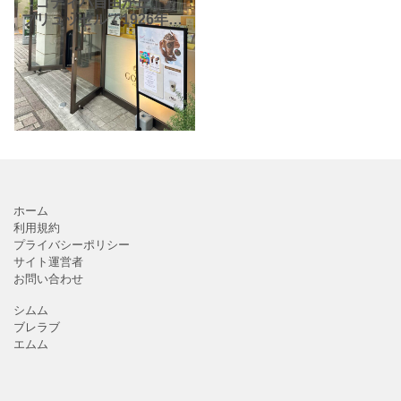
「ゴディバ自由が丘」。
ブリュッセルで1926年に
創業以来、世界中で愛さ
れるプレミアムチョコレ
ートのリーディングブラ
ンドです。 「ゴディバ自
由が丘」は、大人気の「
ホーム
利用規約
プライバシーポリシー
サイト運営者
お問い合わせ
シムム
ブレラブ
エムム