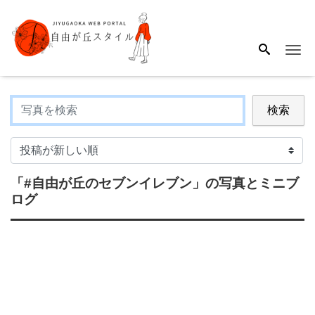
Me
検索
「#自由が丘のセブンイレブン」
の写真とミニブ
ログ