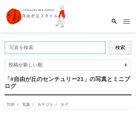
Me
検索
「#自由が丘のセンチュリー21」
の写真とミニブ
ログ
TOP
写真
カテゴリ
タグ