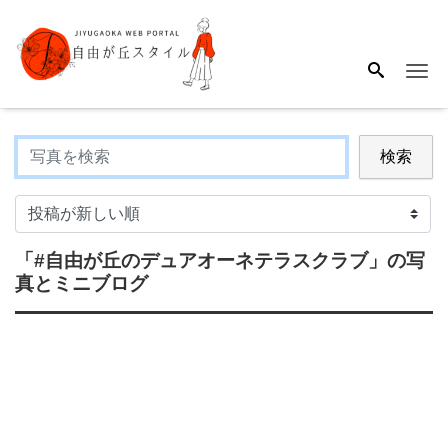
Me
検索
「#自由が丘のデュアオーネテラスクラブ」
の写
真とミニブログ