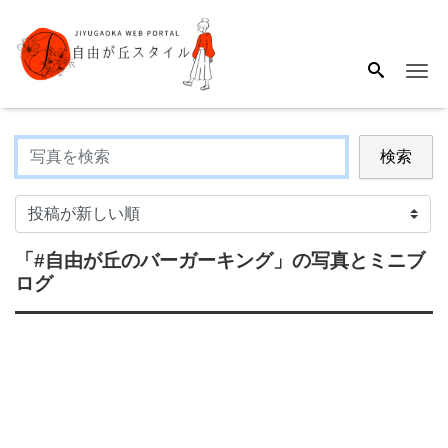
Me
検索
「#自由が丘のバーガーキング」
の写真とミニブ
ログ