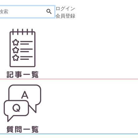
ログイン
会員登録