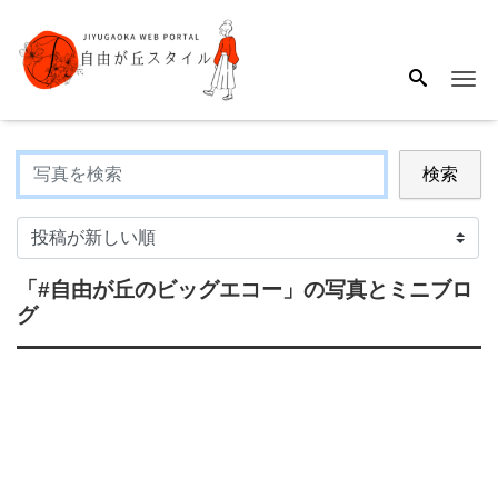
Me
検索
「#自由が丘のビッグエコー」
の写真とミニブロ
グ