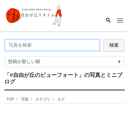
Me
検索
「#自由が丘のビューフォート」
の写真とミニブ
ログ
TOP
写真
カテゴリ
タグ