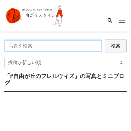
Me
検索
「#自由が丘のフレルウィズ」
の写真とミニブロ
グ