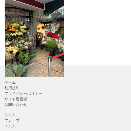
2025年9月11日(木)の局地
的な大雨の被害により、
休業されていた大型商業
施設「フレルウィズ自由
が丘」。2025年12月5日
(金)9:00に営業再開されて
いま
ホーム
利用規約
プライバシーポリシー
サイト運営者
お問い合わせ
シムム
ブレラブ
エムム