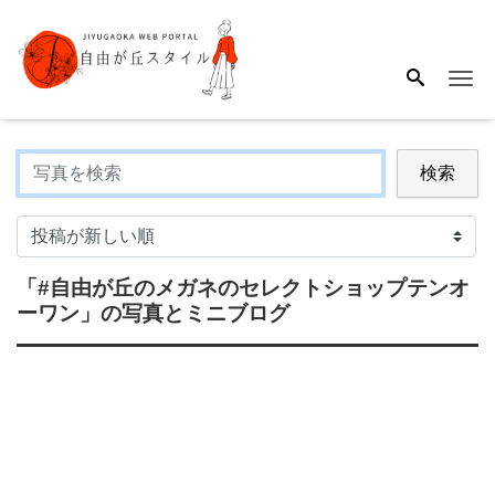
Me
検索
「#自由が丘のメガネのセレクトショップテンオ
ーワン」
の写真とミニブログ