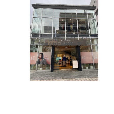
デパートに行かなくても、おしゃ
れで洗練された服飾雑貨専門店
『ユナイテッドアローズ』さん
は、ファッションの街「自由が
丘」にあります
『ユナイテッ