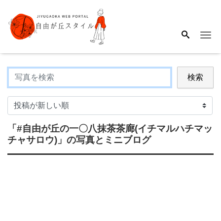
Me
検索
「#自由が丘の一〇八抹茶茶廊(イチマルハチマッ
チャサロウ)」
の写真とミニブログ