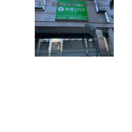
さん。自由が丘駅から徒歩3分、自
由が丘ミュービル1階にあります。
「伸芽’Sクラブ」とは、名門小学
校・幼稚園受験指導で実績を