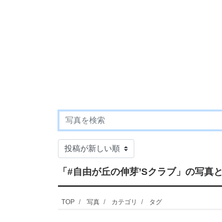
「#自由が丘の伸芽’Sクラブ」
の写真
TOP
写真
カテゴリ
タグ