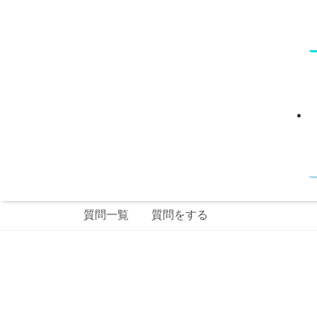
質問一覧
質問をする