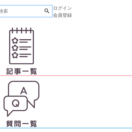
ログイン
会員登録