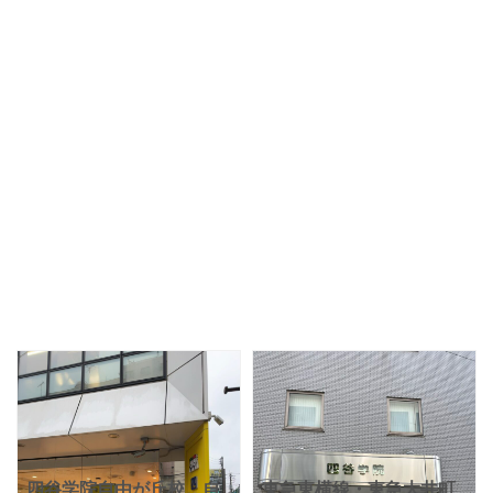
四谷学院自由が丘校。自
東急東横線・東急大井町