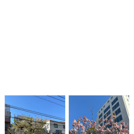
4月の初めに自由が丘の九
自由が丘の街の憩いの