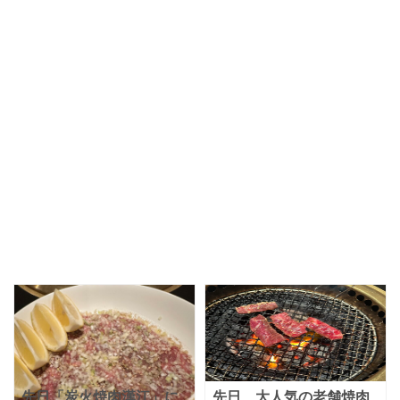
先日「炭火焼肉漢江」に
先日、大人気の老舗焼肉