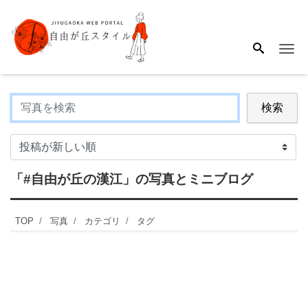
Me
検索
「#自由が丘の漢江」
の写真とミニブログ
TOP
写真
カテゴリ
タグ