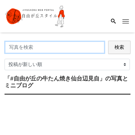
Me
検索
「#自由が丘の牛たん焼き仙台辺見自」
の写真と
ミニブログ