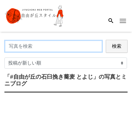
Me
検索
「#自由が丘の石臼挽き蕎麦 とよじ」
の写真とミ
ニブログ