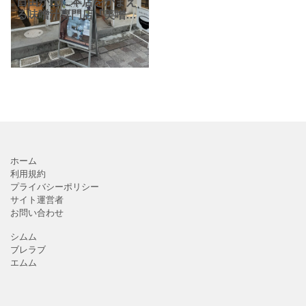
自由が丘に本店をかまえ
る味噌汁専門店『美噌元
自由が丘本店』さん。お
味噌汁は栄養満点で日本
の伝統的な健康美容食で
す
そんなお味噌汁を毎
日飲んで、元
ホーム
利用規約
プライバシーポリシー
サイト運営者
お問い合わせ
シムム
ブレラブ
エムム