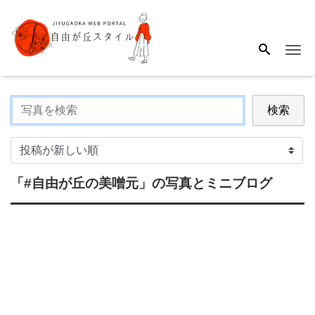
Me
検索
「#自由が丘の美噌元」
の写真とミニブログ