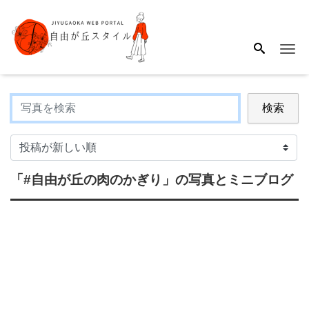
Me
検索
「#自由が丘の肉のかぎり」
の写真とミニブログ