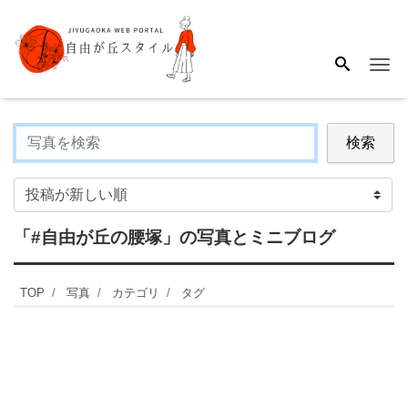
Me
検索
「#自由が丘の腰塚」
の写真とミニブログ
TOP
写真
カテゴリ
タグ