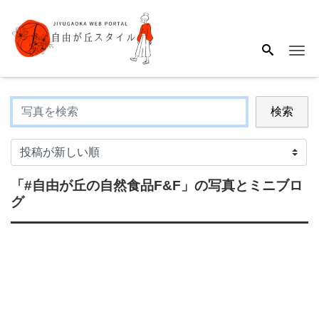
Me
検索
「#自由が丘の自然食品F&F」
の写真とミニブロ
グ