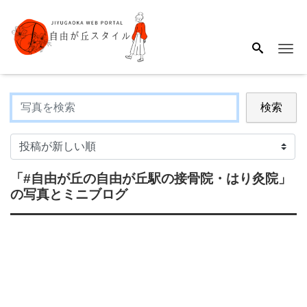
Me
検索
「#自由が丘の自由が丘駅の接骨院・はり灸院」
の写真とミニブログ