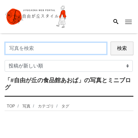
Me
検索
「#自由が丘の食品館あおば」
の写真とミニブロ
グ
TOP
写真
カテゴリ
タグ