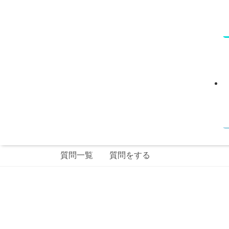
質問一覧
質問をする