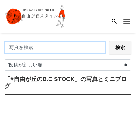
Me
検索
「#自由が丘のB.C STOCK」
の写真とミニブロ
グ