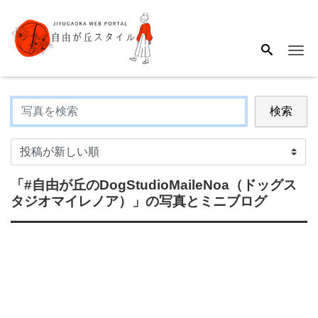
Me
検索
「#自由が丘のDogStudioMaileNoa（ドッグス
タジオマイレノア）」
の写真とミニブログ