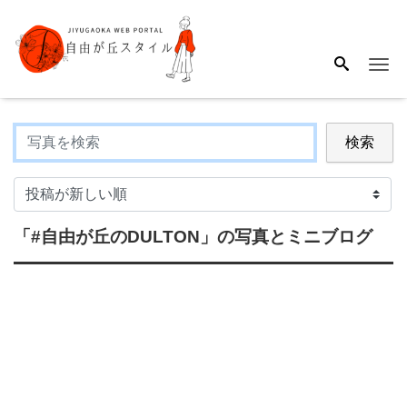
Me
検索
「#自由が丘のDULTON」
の写真とミニブログ