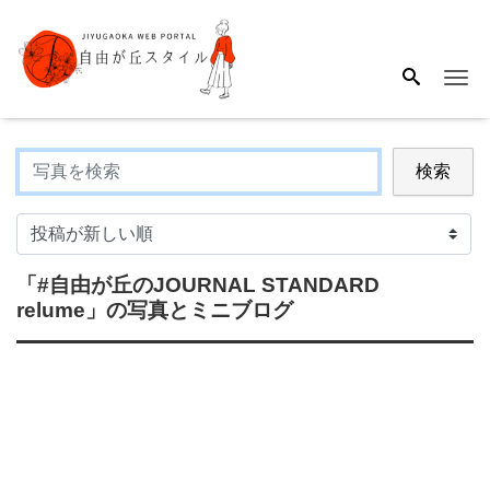
Me
検索
「#自由が丘のJOURNAL STANDARD
relume」
の写真とミニブログ