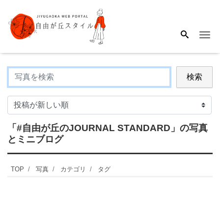
Me
検索
「#自由が丘のJOURNAL STANDARD」
の写真
とミニブログ
TOP
写真
カテゴリ
タグ