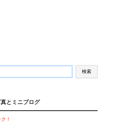
検索
写真とミニブログ
ック！