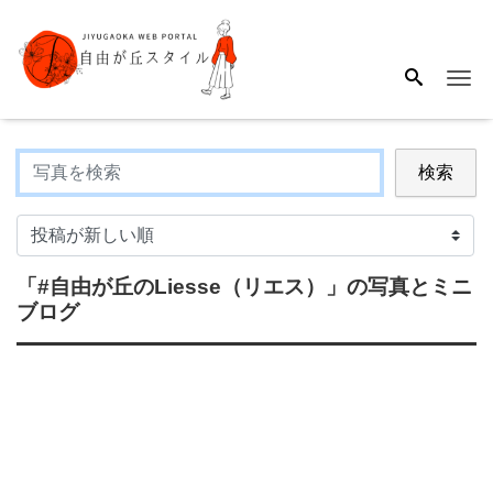
Me
検索
「#自由が丘のLiesse（リエス）」
の写真とミニ
ブログ